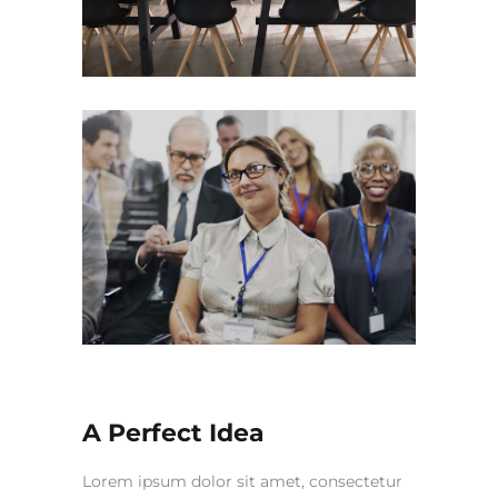
A Perfect Idea
Lorem ipsum dolor sit amet, consectetur