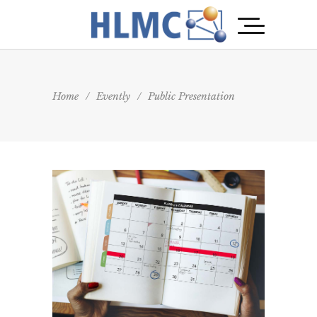
Home
/
Evently
/
Public Presentation