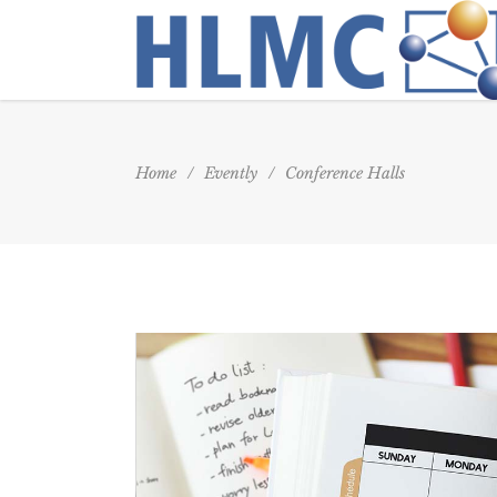
Home
/
Evently
/
Conference Halls