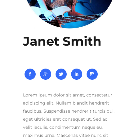
Janet Smith
Lorem ipsum dolor sit amet, consectetur
adipiscing elit. Nullam blandit hendrerit
faucibus. Suspendisse hendrerit turpis dui,
eget ultricies erat consequat ut. Sed ac
velit iaculis, condimentum neque eu,
maximus urna. Maecenas vitae nunc sit