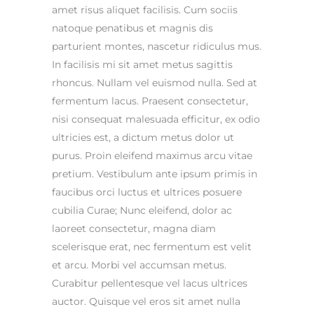
amet risus aliquet facilisis. Cum sociis
natoque penatibus et magnis dis
parturient montes, nascetur ridiculus mus.
In facilisis mi sit amet metus sagittis
rhoncus. Nullam vel euismod nulla. Sed at
fermentum lacus. Praesent consectetur,
nisi consequat malesuada efficitur, ex odio
ultricies est, a dictum metus dolor ut
purus. Proin eleifend maximus arcu vitae
pretium. Vestibulum ante ipsum primis in
faucibus orci luctus et ultrices posuere
cubilia Curae; Nunc eleifend, dolor ac
laoreet consectetur, magna diam
scelerisque erat, nec fermentum est velit
et arcu. Morbi vel accumsan metus.
Curabitur pellentesque vel lacus ultrices
auctor. Quisque vel eros sit amet nulla