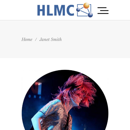
Home
/
Janet Smith