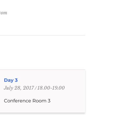
.com
Day 3
18.00-19.00
July 28, 2017
Conference Room 3