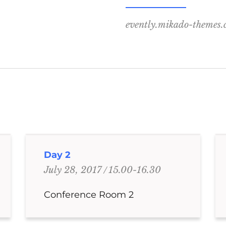
evently.mikado-themes
Day 2
15.00-16.30
July 28, 2017
Conference Room 2