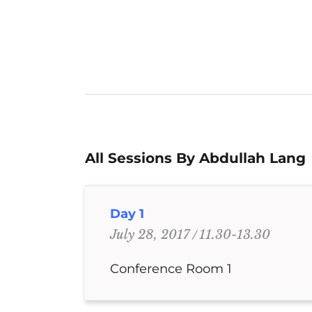
All Sessions By Abdullah Lang
Day 1
11.30-13.30
July 28, 2017
Conference Room 1