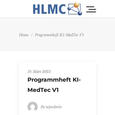
Home
/
Programmheft KI-MedTec V1
19. März 2023
Programmheft KI-
MedTec V1
By
wpadmin