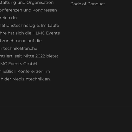
staltung und Organisation
Code of Conduct
onferenzen und Kongressen
reich der
mationstechnologie. Im Laufe
hre hat sich die HLMC Events
zunehmend auf die
intechnik-Branche
triert, seit Mitte 2022 bietet
LMC Events GmbH
hließlich Konferenzen im
h der Medizintechnik an.