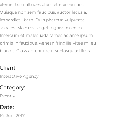
elementum ultrices diam et elementum.
Quisque non sem faucibus, auctor lacus a,
imperdiet libero. Duis pharetra vulputate
sodales. Maecenas eget dignissim enim.
Interdum et malesuada fames ac ante ipsum
primis in faucibus. Aenean fringilla vitae mi eu
blandit. Class aptent taciti sociosqu ad litora.
Client:
Interactive Agency
Category:
Evently
Date:
14. Juni 2017