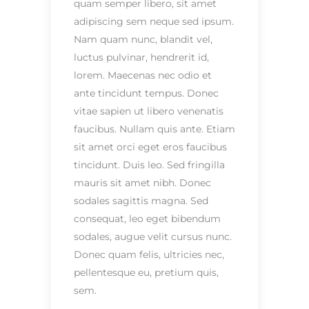
quam semper libero, sit amet
adipiscing sem neque sed ipsum.
Nam quam nunc, blandit vel,
luctus pulvinar, hendrerit id,
lorem. Maecenas nec odio et
ante tincidunt tempus. Donec
vitae sapien ut libero venenatis
faucibus. Nullam quis ante. Etiam
sit amet orci eget eros faucibus
tincidunt. Duis leo. Sed fringilla
mauris sit amet nibh. Donec
sodales sagittis magna. Sed
consequat, leo eget bibendum
sodales, augue velit cursus nunc.
Donec quam felis, ultricies nec,
pellentesque eu, pretium quis,
sem.