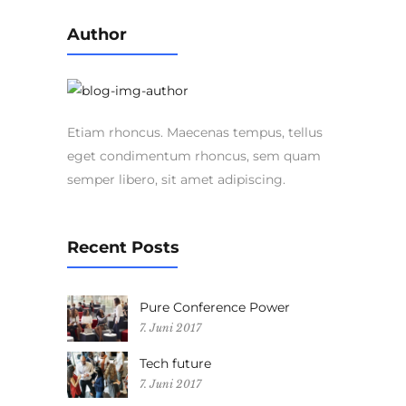
Author
Etiam rhoncus. Maecenas tempus, tellus
eget condimentum rhoncus, sem quam
semper libero, sit amet adipiscing.
Recent Posts
Pure Conference Power
7. Juni 2017
Tech future
7. Juni 2017