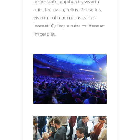
lorem ante, dapibus in, viverra
quis, feugiat a, tellus. Phasellus
viverra nulla ut metus varius
laoreet. Quisque rutrum. Aenean
imperdiet.