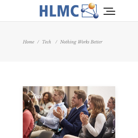
Home
/
Tech
/
Nothing Works Better
Tech