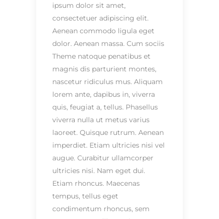
ipsum dolor sit amet,
consectetuer adipiscing elit.
Aenean commodo ligula eget
dolor. Aenean massa. Cum sociis
Theme natoque penatibus et
magnis dis parturient montes,
nascetur ridiculus mus. Aliquam
lorem ante, dapibus in, viverra
quis, feugiat a, tellus. Phasellus
viverra nulla ut metus varius
laoreet. Quisque rutrum. Aenean
imperdiet. Etiam ultricies nisi vel
augue. Curabitur ullamcorper
ultricies nisi. Nam eget dui.
Etiam rhoncus. Maecenas
tempus, tellus eget
condimentum rhoncus, sem