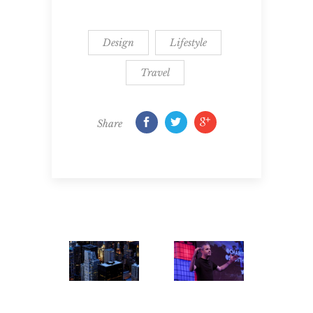
Design
Lifestyle
Travel
Share