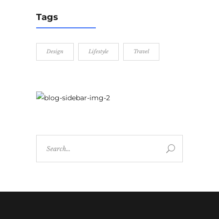
Tags
Design
Lifestyle
Travel
Search
for: