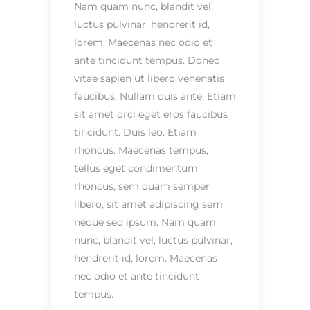
Nam quam nunc, blandit vel,
luctus pulvinar, hendrerit id,
lorem. Maecenas nec odio et
ante tincidunt tempus. Donec
vitae sapien ut libero venenatis
faucibus. Nullam quis ante. Etiam
sit amet orci eget eros faucibus
tincidunt. Duis leo. Etiam
rhoncus. Maecenas tempus,
tellus eget condimentum
rhoncus, sem quam semper
libero, sit amet adipiscing sem
neque sed ipsum. Nam quam
nunc, blandit vel, luctus pulvinar,
hendrerit id, lorem. Maecenas
nec odio et ante tincidunt
tempus.