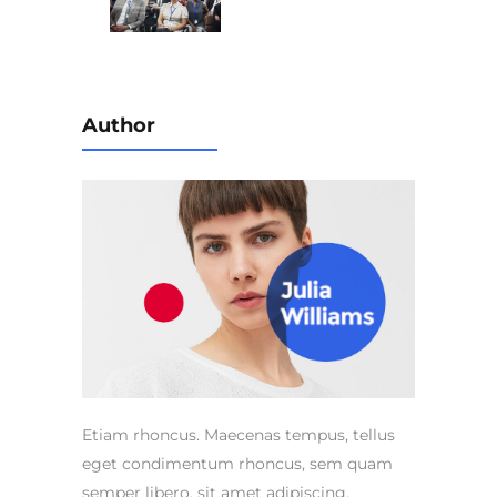
Author
Etiam rhoncus. Maecenas tempus, tellus
eget condimentum rhoncus, sem quam
semper libero, sit amet adipiscing.