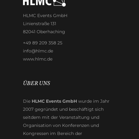
HLMC Events GmbH
Linienstraße 131
82041 Oberhaching
+49 89 209 358 25
info@hlmc.de
www.hlmc.de
ÜBER UNS
Die
HLMC Events GmbH
wurde im Jahr
2007 gegründet und beschäftigt sich
seitdem mit der Veranstaltung und
Organisation von Konferenzen und
Kongressen im Bereich der