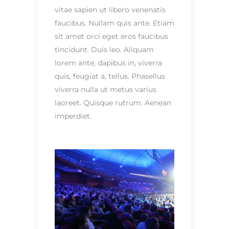
vitae sapien ut libero venenatis
faucibus. Nullam quis ante. Etiam
sit amet orci eget eros faucibus
tincidunt. Duis leo. Aliquam
lorem ante, dapibus in, viverra
quis, feugiat a, tellus. Phasellus
viverra nulla ut metus varius
laoreet. Quisque rutrum. Aenean
imperdiet.