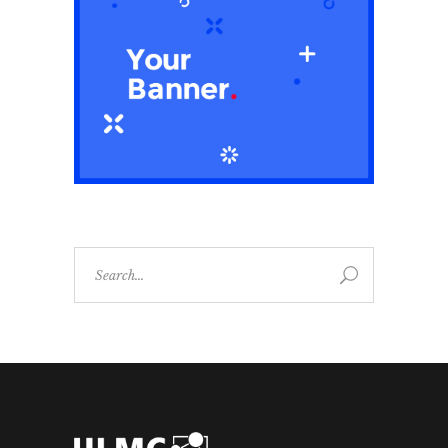
Search
for: