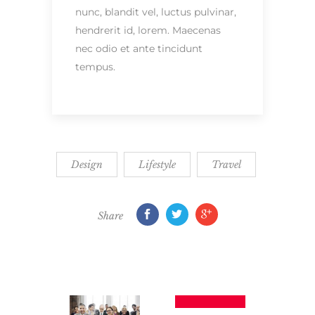
nunc, blandit vel, luctus pulvinar,
hendrerit id, lorem. Maecenas
nec odio et ante tincidunt
tempus.
Design
Lifestyle
Travel
Share