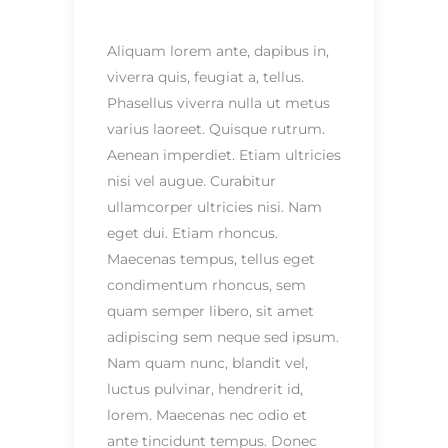
Aliquam lorem ante, dapibus in,
viverra quis, feugiat a, tellus.
Phasellus viverra nulla ut metus
varius laoreet. Quisque rutrum.
Aenean imperdiet. Etiam ultricies
nisi vel augue. Curabitur
ullamcorper ultricies nisi. Nam
eget dui. Etiam rhoncus.
Maecenas tempus, tellus eget
condimentum rhoncus, sem
quam semper libero, sit amet
adipiscing sem neque sed ipsum.
Nam quam nunc, blandit vel,
luctus pulvinar, hendrerit id,
lorem. Maecenas nec odio et
ante tincidunt tempus. Donec