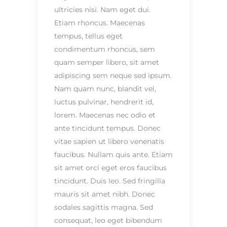
ultricies nisi. Nam eget dui.
Etiam rhoncus. Maecenas
tempus, tellus eget
condimentum rhoncus, sem
quam semper libero, sit amet
adipiscing sem neque sed ipsum.
Nam quam nunc, blandit vel,
luctus pulvinar, hendrerit id,
lorem. Maecenas nec odio et
ante tincidunt tempus. Donec
vitae sapien ut libero venenatis
faucibus. Nullam quis ante. Etiam
sit amet orci eget eros faucibus
tincidunt. Duis leo. Sed fringilla
mauris sit amet nibh. Donec
sodales sagittis magna. Sed
consequat, leo eget bibendum