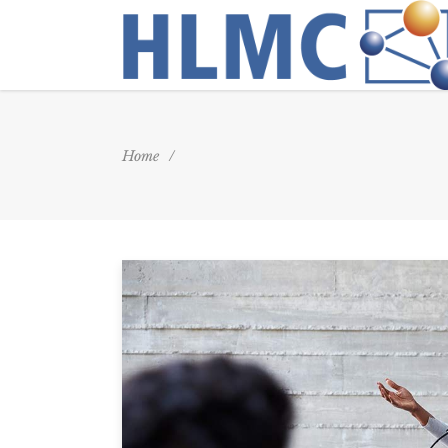
Home
/