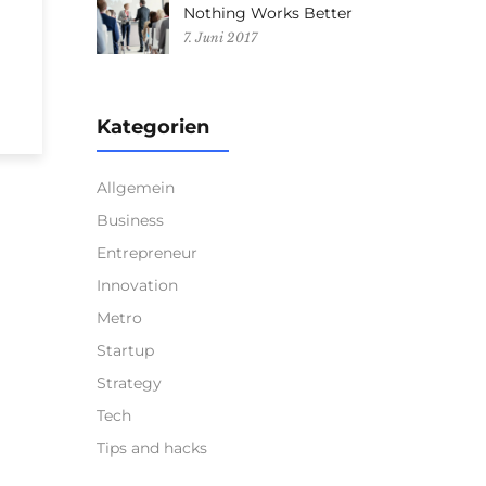
Nothing Works Better
7. Juni 2017
Kategorien
Allgemein
Business
Entrepreneur
Innovation
Metro
Startup
Strategy
Tech
Tips and hacks