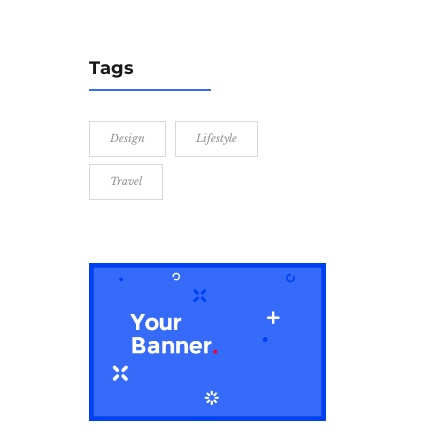
Tags
Design
Lifestyle
Travel