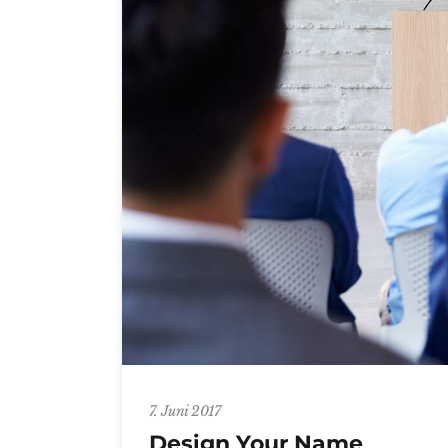
7. Juni 2017
Design Your Name