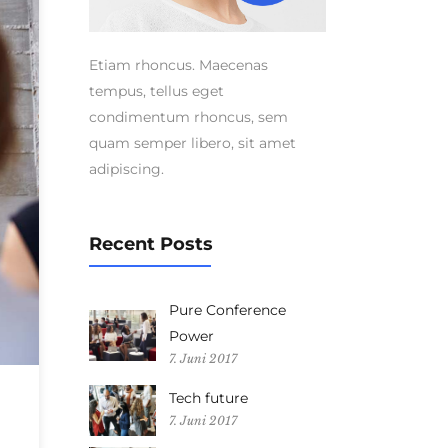
Etiam rhoncus. Maecenas
tempus, tellus eget
condimentum rhoncus, sem
quam semper libero, sit amet
adipiscing.
Recent Posts
Pure Conference
Power
7. Juni 2017
Tech future
7. Juni 2017